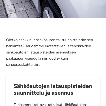
Oletko hankkinut sähköauton tai suunnitteletko sen
hankintaa? Tarjoamme luotettavien ja tehokkaiden
sähköautojen latauspisteiden asennuksen
pääkaupunkiseudulla niin uudis- kuin
saneerauskohteisiin.
Sähköautojen latauspisteiden
suunnittelu ja asennus
Tarjoamme kattavat ratkaisut sähköautojen