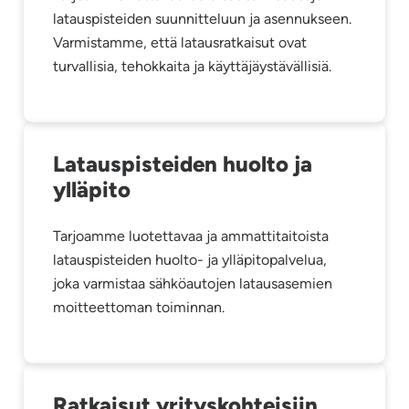
latauspisteiden suunnitteluun ja asennukseen.
Varmistamme, että latausratkaisut ovat
turvallisia, tehokkaita ja käyttäjäystävällisiä.
Latauspisteiden huolto ja
ylläpito
Tarjoamme luotettavaa ja ammattitaitoista
latauspisteiden huolto- ja ylläpitopalvelua,
joka varmistaa sähköautojen latausasemien
moitteettoman toiminnan.
Ratkaisut yrityskohteisiin